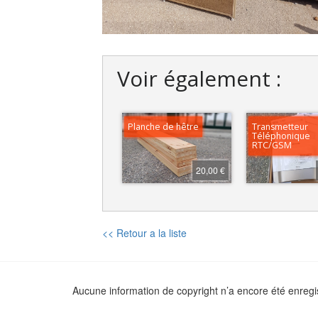
Voir également :
Planche de hêtre
Transmetteur
Téléphonique
RTC/GSM
20,00 €
<< Retour a la liste
Aucune information de copyright n’a encore été enregi