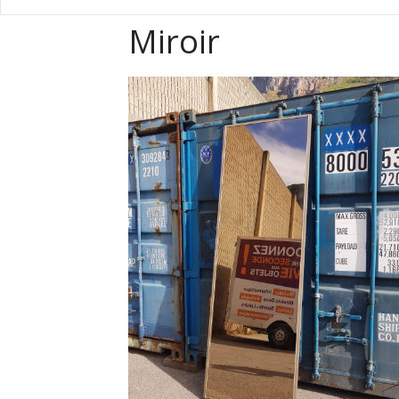
Miroir