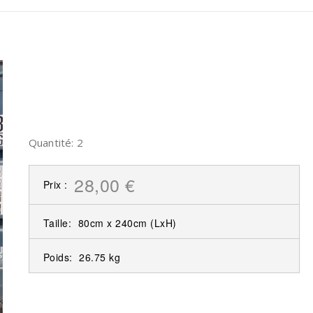
Quantité: 2
28,00 €
Prix :
Taille:
80cm x 240cm
(LxH)
Poids:
26.75 kg