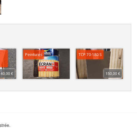
Peintures
TCP 70-180 S
40,00 €
150,00 €
strée.