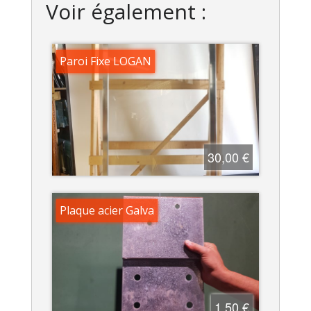
Voir également :
Paroi Fixe LOGAN
30,00 €
Plaque acier Galva
1,50 €