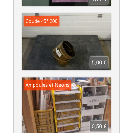
Coude 45° 200
5,00 €
Ampoules et Néons
0,50 €