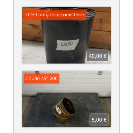
D230 poujoulat fumisterie
40,00 €
Coude 45° 200
5,00 €