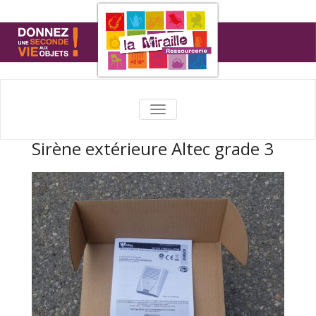
TOGGLE
NAVIGATION
Sirène extérieure Altec grade 3