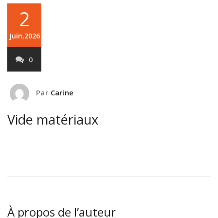
2
Juin,2026
0
Par
Carine
Vide matériaux
À propos de l’auteur