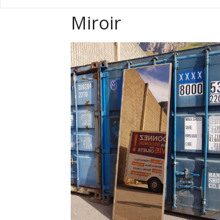
Miroir