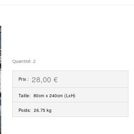
Quantité: 2
28,00 €
Prix :
Taille:
80cm x 240cm
(LxH)
Poids:
26.75 kg