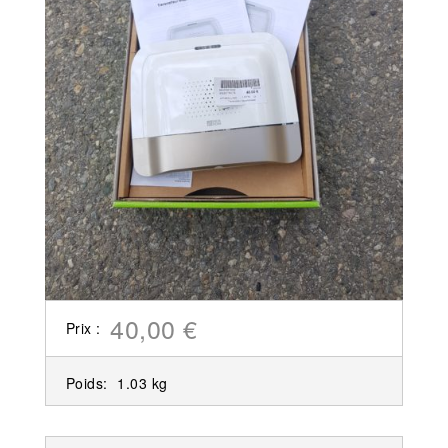
40,00 €
Prix :
Poids:
1.03 kg