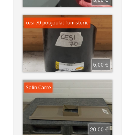
cesi 70 poujoulat fumisterie
5,00 €
Solin Carré
20,00 €