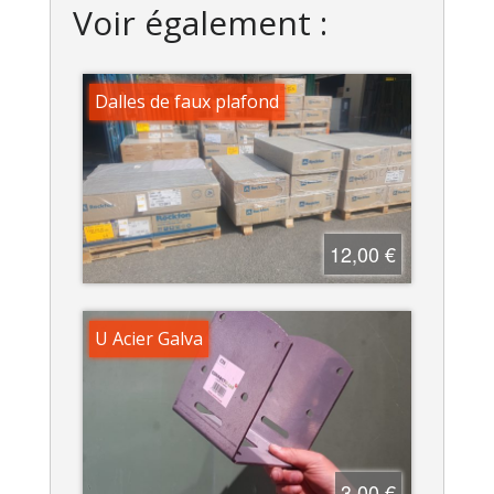
Voir également :
Dalles de faux plafond
12,00 €
U Acier Galva
3,00 €