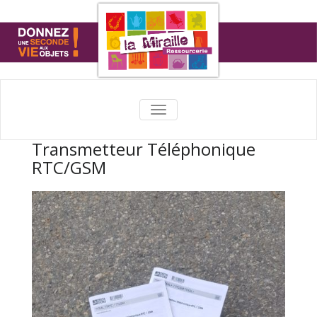
TOGGLE
NAVIGATION
Transmetteur Téléphonique
RTC/GSM