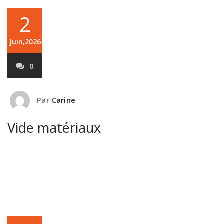
2
Juin,2026
0
Par
Carine
Vide matériaux