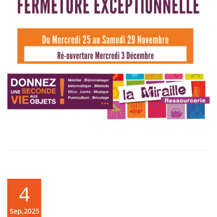
4
Sep,2025