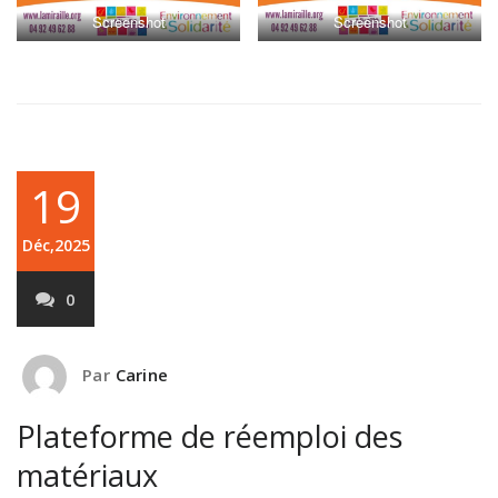
Screenshot
Screenshot
19
Déc,2025
0
Par
Carine
Plateforme de réemploi des
matériaux