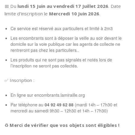
📅 Du
lundi 15 Juin au vendredi 17 Juillet 2026
. Date
limite d’inscription le
Mercredi 10 Juin 2026
.
Ce service est réservé aux particuliers et limité à 2m3
Les encombrants sont à déposer la veille au soir devant le
domicile sur la voie publique car les agents de collecte ne
rentreront pas chez les particuliers..
Les produits qui ne sont pas signalés et notés lors de
l’inscription ne seront pas collectés.
✅ Inscription :
En ligne sur
encombrants.lamiraille.org
Par téléphone au
04 92 49 62 88
(mardi 14h – 17h30 et
mercredi au samedi 9h30 – 12h30 et 14h – 17h30)
♻️
Merci de vérifier que vos objets sont éligibles !