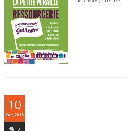
décembre (Guillestre)
10
Oct,2018
0