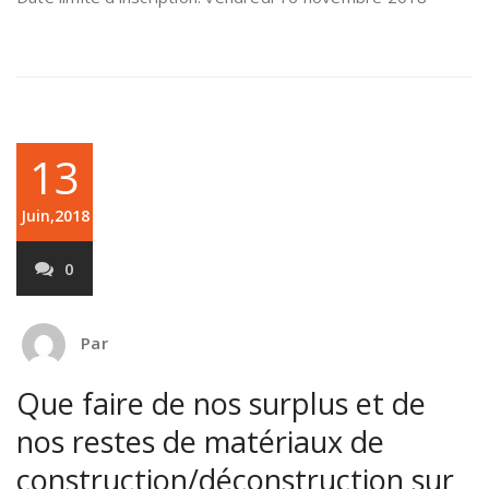
13
Juin,2018
0
Par
Que faire de nos surplus et de
nos restes de matériaux de
construction/déconstruction sur