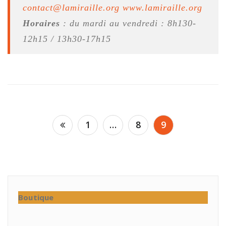
contact@lamiraille.org
www.lamiraille.org
Horaires
: du mardi au vendredi : 8h130-
12h15 / 13h30-17h15
Navigation
1
…
8
9
des
articles
Boutique