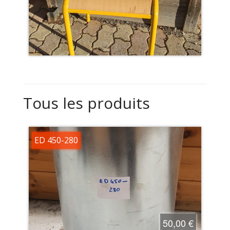
Tous les produits
ED 450-280
50,00 €