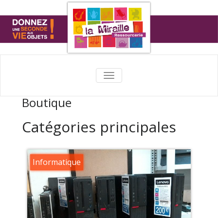
TOGGLE
NAVIGATION
Boutique
Catégories principales
Informatique