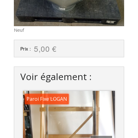
Neuf
5,00 €
Prix :
Voir également :
Paroi Fixe LOGAN