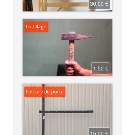
30,00 €
Outillage
1,50 €
Ferrure de porte
15,00 €