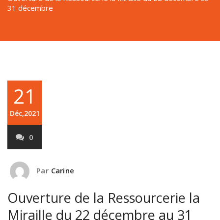
31 décembre
21
Déc,2021
0
Par
Carine
Ouverture de la Ressourcerie la
Miraille du 22 décembre au 31